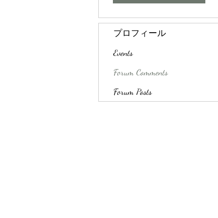
プロフィール
Events
Forum Comments
Forum Posts