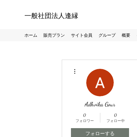
一般社団法人逢縁
ホーム
販売プラン
サイト会員
グループ
概要
その他
Adhvika Gour
0
0
フォロワー
フォロー中
フォローする