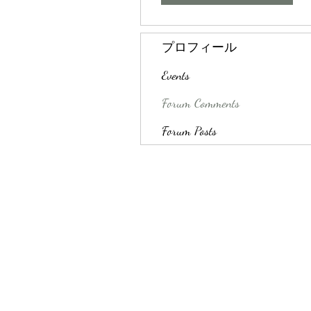
プロフィール
Events
Forum Comments
Forum Posts