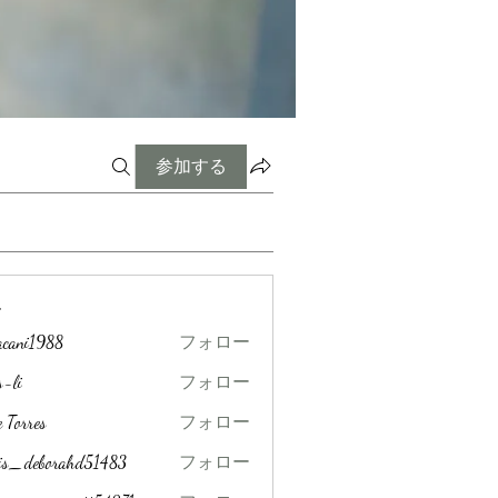
参加する
ー
acani1988
フォロー
1988
s-li
フォロー
 Torres
フォロー
is_deborahd51483
フォロー
borahd51483