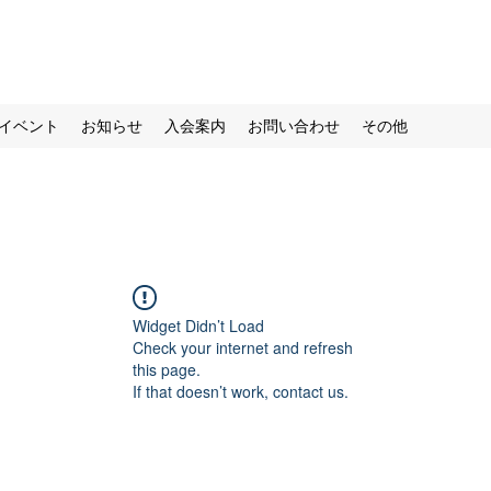
イベント
お知らせ
入会案内
お問い合わせ
その他
Widget Didn’t Load
Check your internet and refresh
this page.
If that doesn’t work, contact us.