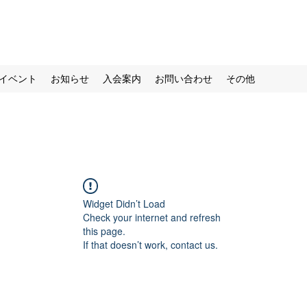
イベント
お知らせ
入会案内
お問い合わせ
その他
Widget Didn’t Load
Check your internet and refresh
this page.
If that doesn’t work, contact us.