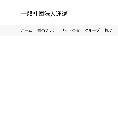
一般社団法人逢縁
ホーム
販売プラン
サイト会員
グループ
概要