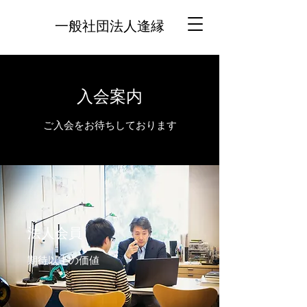
一般社団法人逢縁
入会案内
ご入会をお待ちしております
法人会員
期待以上の価値