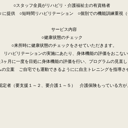
○スタッフ全員がリハビリ・介護福祉士の有資格者
々に提供 ○短時間リハビリテーション ○個別での機能訓練重視
サービス内容
○健康状態のチェック
○来所時に健康状態のチェックをさせていただきます。
 リハビリテーションの実施にあたり、身体機能の評価をおこな
た3ヶ月に一度を目処に身体機能の評価を行い、プログラムの見直し
ムの立案 ご自宅でも運動できるようにに自主トレニングを指導さ
認定者（要支援１～２、要介護１～５） 介護保険もっている方