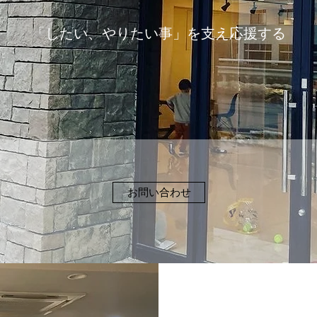
​「したい、やりたい事」を支え応援する
お問い合わせ