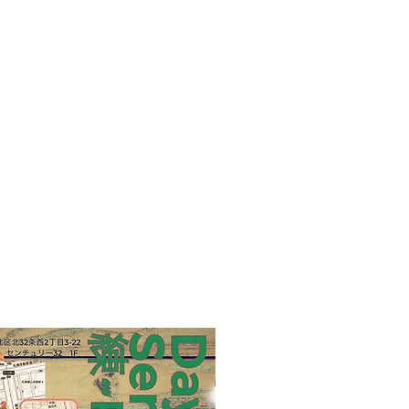
フレット
い送迎範囲になります