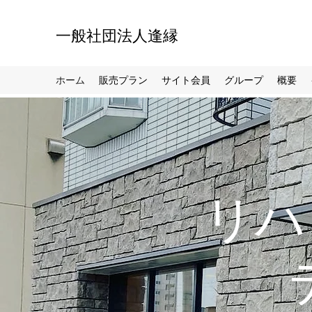
一般社団法人逢縁
ホーム
販売プラン
サイト会員
グループ
概要
リ