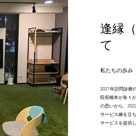
逢縁
て
私たちの歩み
2021年訪問診
院長橋本が各々
の思いから、20
サービス練を立
サービスを提供